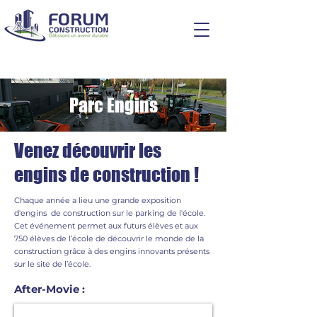
Parc Engins
Venez découvrir les
engins de construction !
Chaque année a lieu une grande exposition
d'engins de construction sur le parking de l'école.
​Cet événement permet aux futurs élèves et aux
750 élèves de l’école de découvrir le monde de la
construction grâce à des engins innovants présents
sur le site de l’école.
After-Movie :