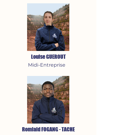
Louise GUEROUT
Midi-Entreprise
Romiald FOGANG - TACHE