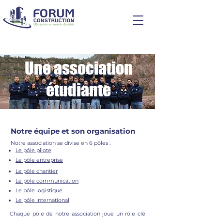
Une association
étudiante
Notre équipe et son organisation
Notre association se divise en 6 pôles :
Le pôle pilote
Le pôle entreprise
Le pôle chantier
Le pôle communication
Le pôle logistique
Le pôle international
Chaque pôle de notre association joue un rôle clé