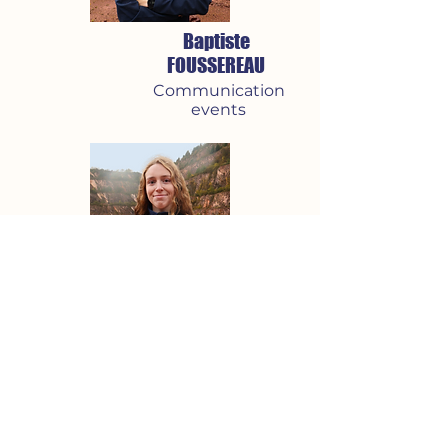
Baptiste
FOUSSEREAU
Communication
events
Adeline LE ROUX
Communication
Externe