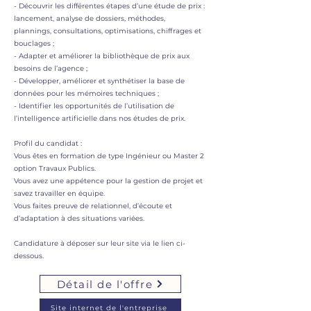
- Découvrir les différentes étapes d’une étude de prix :
lancement, analyse de dossiers, méthodes,
plannings, consultations, optimisations, chiffrages et
bouclages ;
- Adapter et améliorer la bibliothèque de prix aux
besoins de l’agence ;
- Développer, améliorer et synthétiser la base de
données pour les mémoires techniques ;
- Identifier les opportunités de l’utilisation de
l’intelligence artificielle dans nos études de prix.
Profil du candidat :
Vous êtes en formation de type Ingénieur ou Master 2
option Travaux Publics.
Vous avez une appétence pour la gestion de projet et
savez travailler en équipe.
Vous faites preuve de relationnel, d’écoute et
d’adaptation à des situations variées.
Candidature à déposer sur leur site via le lien ci-
dessous.
Détail de l'offre
Site internet de l'entreprise