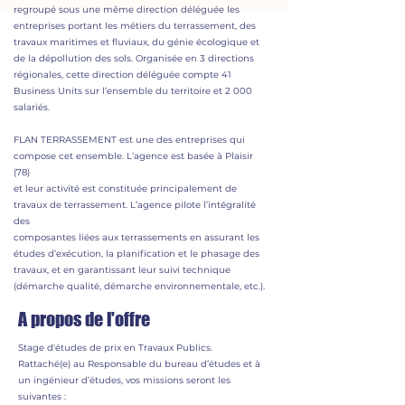
regroupé sous une même direction déléguée les
entreprises portant les métiers du terrassement, des
travaux maritimes et fluviaux, du génie écologique et
de la dépollution des sols. Organisée en 3 directions
régionales, cette direction déléguée compte 41
Business Units sur l’ensemble du territoire et 2 000
salariés.
FLAN TERRASSEMENT est une des entreprises qui
compose cet ensemble. L’agence est basée à Plaisir
(78)
et leur activité est constituée principalement de
travaux de terrassement. L’agence pilote l’intégralité
des
composantes liées aux terrassements en assurant les
études d’exécution, la planification et le phasage des
travaux, et en garantissant leur suivi technique
(démarche qualité, démarche environnementale, etc.).
A propos de l'offre
Stage d'études de prix en Travaux Publics.
Rattaché(e) au Responsable du bureau d’études et à
un ingénieur d’études, vos missions seront les
suivantes :