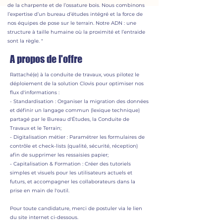
de la charpente et de l’ossature bois. Nous combinons
l’expertise d’un bureau d’études intégré et la force de
nos équipes de pose sur le terrain. Notre ADN : une
structure à taille humaine où la proximité et l’entraide
sont la règle. "
A propos de l'offre
Rattaché(e) à la conduite de travaux, vous pilotez le
déploiement de la solution Clovis pour optimiser nos
flux d'informations :
- Standardisation : Organiser la migration des données
et définir un langage commun (lexique technique)
partagé par le Bureau d'Études, la Conduite de
Travaux et le Terrain;
- Digitalisation métier : Paramétrer les formulaires de
contrôle et check-lists (qualité, sécurité, réception)
afin de supprimer les ressaisies papier;
- Capitalisation & Formation : Créer des tutoriels
simples et visuels pour les utilisateurs actuels et
futurs, et accompagner les collaborateurs dans la
prise en main de l'outil.
Pour toute candidature, merci de postuler via le lien
du site internet ci-dessous.