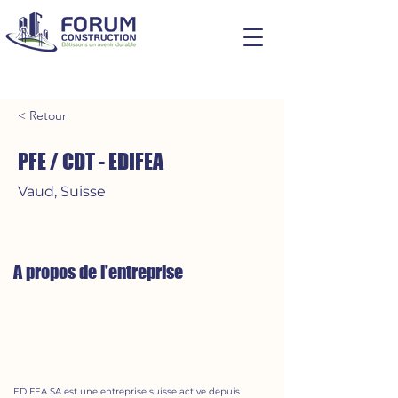
< Retour
PFE / CDT - EDIFEA
Vaud, Suisse
A propos de l'entreprise
EDIFEA SA est une entreprise suisse active depuis