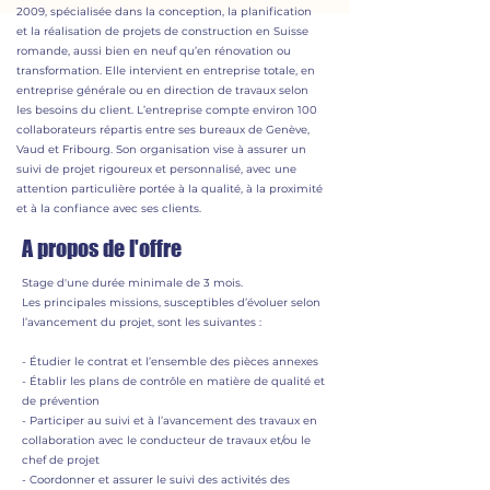
2009, spécialisée dans la conception, la planification
et la réalisation de projets de construction en Suisse
romande, aussi bien en neuf qu’en rénovation ou
transformation. Elle intervient en entreprise totale, en
entreprise générale ou en direction de travaux selon
les besoins du client. L’entreprise compte environ 100
collaborateurs répartis entre ses bureaux de Genève,
Vaud et Fribourg. Son organisation vise à assurer un
suivi de projet rigoureux et personnalisé, avec une
attention particulière portée à la qualité, à la proximité
et à la confiance avec ses clients.
A propos de l'offre
Stage d'une durée minimale de 3 mois.
Les principales missions, susceptibles d’évoluer selon
l’avancement du projet, sont les suivantes :
- Étudier le contrat et l’ensemble des pièces annexes
- Établir les plans de contrôle en matière de qualité et
de prévention
- Participer au suivi et à l’avancement des travaux en
collaboration avec le conducteur de travaux et/ou le
chef de projet
- Coordonner et assurer le suivi des activités des