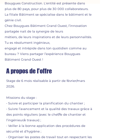
Bouygues Construction. L'entité est présente dans
plus de 80 pays, pour plus de 30 000 collaborateurs.
La filiale Bâtiment se spécialise dans le bâtiment et le
génie civil.
Chez Bouygues Bâtiment Grand Ouest, l’innovation
partagée nait de la synergie de leurs
métiers, de leurs inspirations et de leurs personnalités.
Tu es résolument ingénieux,
engagé et intrépide dans ton quotidien comme au
bureau ? Viens partager l’expérience Bouygues
Bâtiment Grand Ouest !
A propos de l'offre
Stage de 6 mois réalisable à partir de février/mars
2026.
Missions du stage :
• Suivre et participer la planification du chantier ;
• Suivre l’avancement et la qualité des travaux grâce à
des points réguliers (avec le chef/fe de chantier et
l’ingénieur/e travaux) ;
• Veiller à la bonne application des procédures de
sécurité et d’hygiène ;
• Organiser les postes de travail tout en respectant les