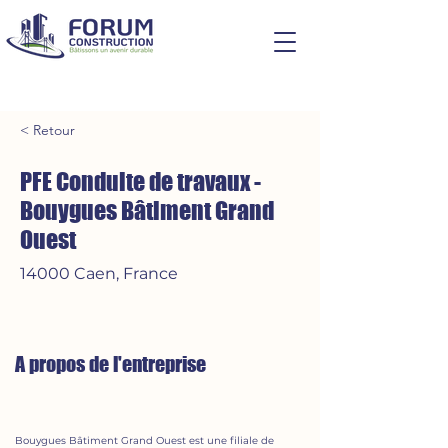
< Retour
PFE Conduite de travaux -
Bouygues Bâtiment Grand
Ouest
14000 Caen, France
A propos de l'entreprise
Bouygues Bâtiment Grand Ouest est une filiale de