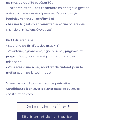
normes de qualité et sécurité ;
• Encadrer les équipes et prendre en charge la gestion
opérationnelle des équipes avec l’appui d’un/e
ingénieur/e travaux confirmé(e) ;
• Assurer la gestion administrative et financière des
chantiers (missions évolutives)
Profil du stagiaire :
• Stagiaire de fin d’études (Bac + 5)
• Volontaire, dynamique, rigoureux(se), pugnace et
pragmatique, vous avez également le sens du
relationnel.
• Vous êtes curieux(se), montrez de l’intérêt pour le
métier et aimez la technique
5 besoins sont à pourvoir sur ce périmètre.
Candidature à envoyer à :
i.marcasse@bouygues-
construction.com
Détail de l'offre
Site internet de l'entreprise