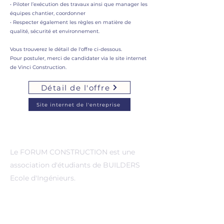
• Piloter l’exécution des travaux ainsi que manager les
équipes chantier, coordonner
• Respecter également les règles en matière de
qualité, sécurité et environnement.
Vous trouverez le détail de l'offre ci-dessous.
Pour postuler, merci de candidater via le site internet
de Vinci Construction.
Détail de l'offre
Site internet de l'entreprise
A propos de nous
Le FORUM CONSTRUCTION est une
association d'étudiants de BUILDERS
Ecole d'Ingénieurs.
Evenements
Pro&Run