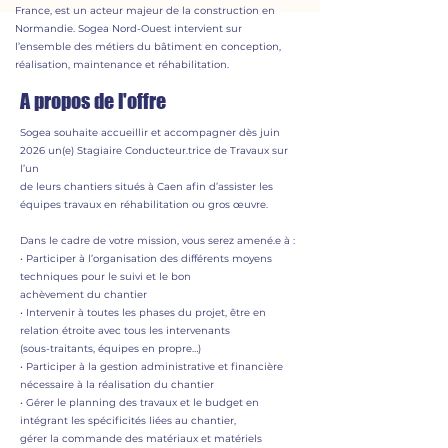
France, est un acteur majeur de la construction en
Normandie. Sogea Nord-Ouest intervient sur
l’ensemble des métiers du bâtiment en conception,
réalisation, maintenance et réhabilitation.
A propos de l'offre
Sogea souhaite accueillir et accompagner dès juin
2026 un(e) Stagiaire Conducteur.trice de Travaux sur
l’un
de leurs chantiers situés à Caen afin d’assister les
équipes travaux en réhabilitation ou gros œuvre.
Dans le cadre de votre mission, vous serez amené.e à :
• Participer à l’organisation des différents moyens
techniques pour le suivi et le bon
achèvement du chantier
• Intervenir à toutes les phases du projet, être en
relation étroite avec tous les intervenants
(sous-traitants, équipes en propre…)
• Participer à la gestion administrative et financière
nécessaire à la réalisation du chantier
• Gérer le planning des travaux et le budget en
intégrant les spécificités liées au chantier,
gérer la commande des matériaux et matériels