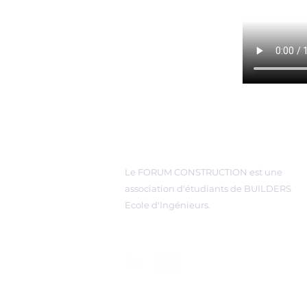
A propos de nous
Le FORUM CONSTRUCTION est une
association d'étudiants de BUILDERS
Ecole d'Ingénieurs.