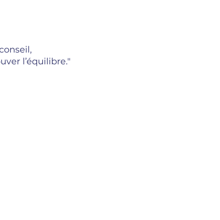
conseil,
ver l’équilibre."