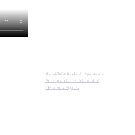
Liens
BUILDERS Ecole d'ingénieurs
Politique de confidentialité
Mentions légales