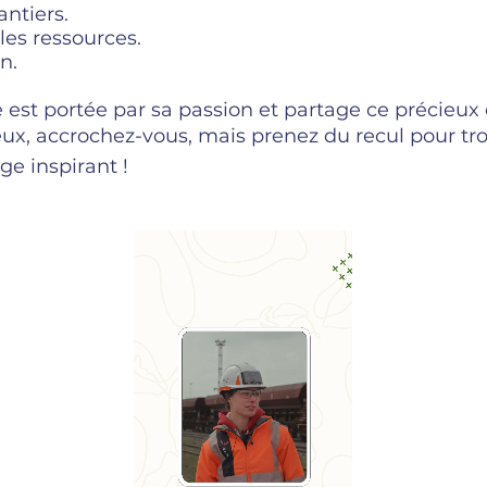
antiers.
les ressources.
n.
e est portée par sa passion et partage ce précieux 
ux, accrochez-vous, mais prenez du recul pour trou
e inspirant !