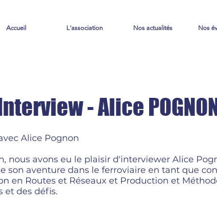
Accueil
L'association
Nos actualités
Nos é
Interview - Alice POGNO
 avec Alice Pognon
n
, nous avons eu le plaisir d'interviewer
Alice Pog
 son aventure dans le ferroviaire en tant que con
ion en
Routes
et
Réseaux
et
Production
et
Méthod
 et des défis.