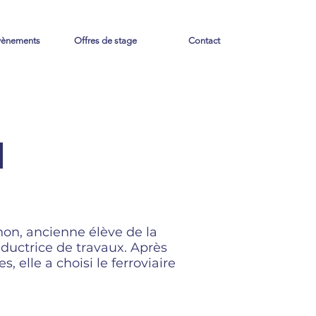
vènements
Offres de stage
Contact
N
non
, ancienne élève de la
ductrice de travaux. Après
es
, elle a choisi le ferroviaire