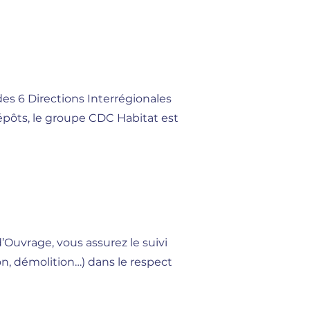
des 6 Directions Interrégionales
 Dépôts, le groupe CDC Habitat est
’Ouvrage, vous assurez le suivi
on, démolition…) dans le respect