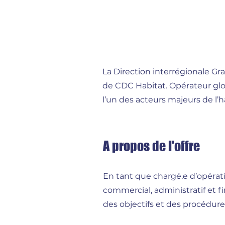
La Direction interrégionale Gr
de CDC Habitat. Opérateur globa
l’un des acteurs majeurs de l’
A propos de l'offre
En tant que chargé.e d’opérati
commercial, administratif et f
des objectifs et des procédures