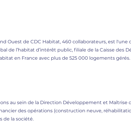
and Ouest de CDC Habitat, 460 collaborateurs, est l'une 
l de l’habitat d’intérêt public, filiale de la Caisse des
habitat en France avec plus de 525 000 logements gérés.
ons au sein de la Direction Développement et Maîtrise d
inancier des opérations (construction neuve, réhabilitati
 de la société.