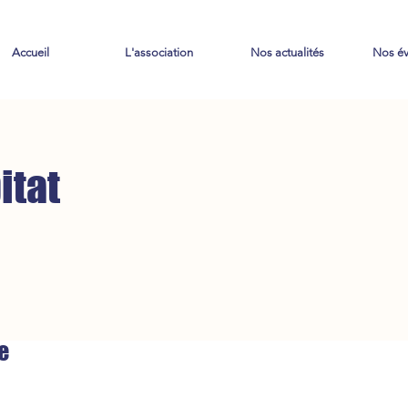
Accueil
L'association
Nos actualités
Nos é
itat
e