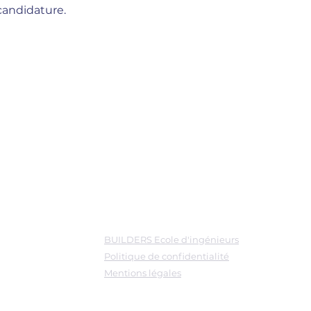
 candidature.
Liens
BUILDERS Ecole d'ingénieurs
Politique de confidentialité
Mentions légales